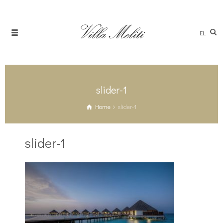
EL
slider-1
Home
slider-1
slider-1